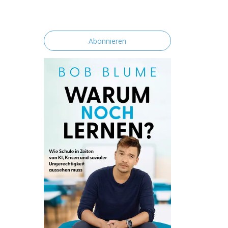
erklärst du dich mit der Speicherung und
Verarbeitung deiner Daten durch diese
Website einverstanden.