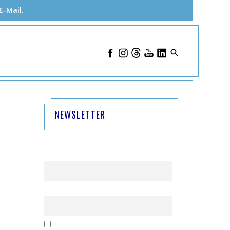
E-Mail
.
NEWSLETTER
Name
Email
Mit der Nutzung dieses Formulars