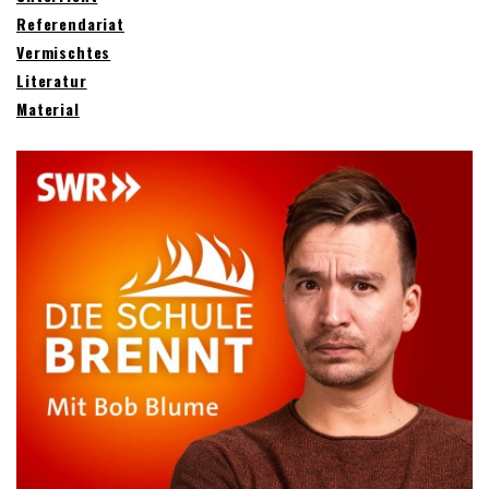
Referendariat
Vermischtes
Literatur
Material