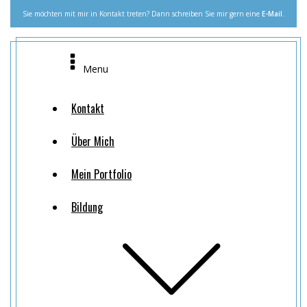
Sie möchten mit mir in Kontakt treten? Dann schreiben Sie mir gern eine
E-Mail
.
Menu
Kontakt
Über Mich
Mein Portfolio
Bildung