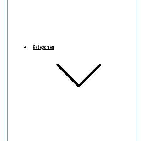
Kategorien
10.
JULI
2026