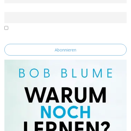
Email
Mit der Nutzung dieses Formulars erklärst du dich mit der
Speicherung und Verarbeitung deiner Daten durch diese Website
einverstanden.